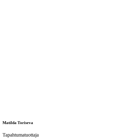
Matilda Toriseva
Tapahtumatuottaja