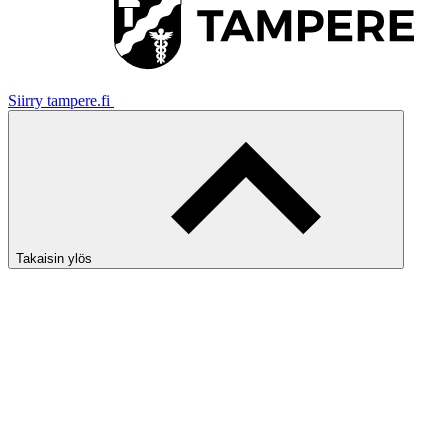
Siirry tampere.fi
Takaisin ylös