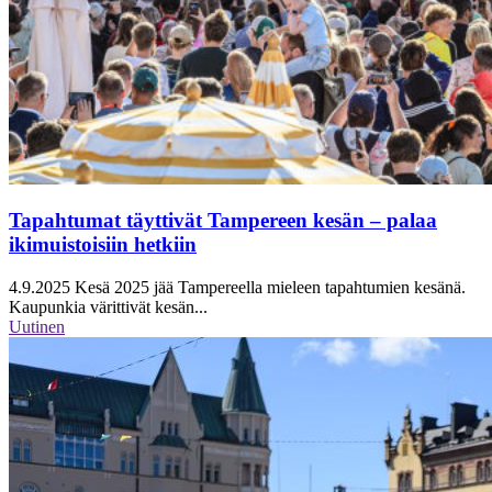
Tapahtumat täyttivät Tampereen kesän – palaa
ikimuistoisiin hetkiin
4.9.2025
Kesä 2025 jää Tampereella mieleen tapahtumien kesänä.
Kaupunkia värittivät kesän...
Uutinen