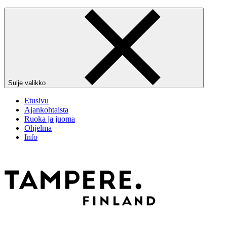
Sulje valikko
Etusivu
Ajankohtaista
Ruoka ja juoma
Ohjelma
Info