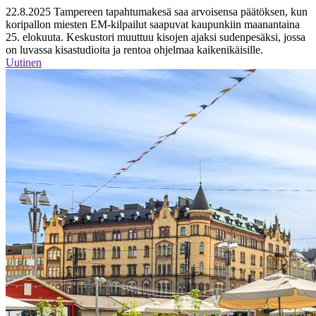
22.8.2025
Tampereen tapahtumakesä saa arvoisensa päätöksen, kun
koripallon miesten EM-kilpailut saapuvat kaupunkiin maanantaina
25. elokuuta. Keskustori muuttuu kisojen ajaksi sudenpesäksi, jossa
on luvassa kisastudioita ja rentoa ohjelmaa kaikenikäisille.
Uutinen