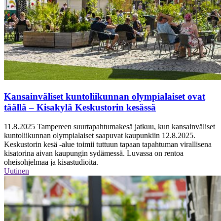
Kansainväliset kuntoliikunnan olympialaiset ovat
täällä – Kisakylä Keskustorin kesässä
11.8.2025
Tampereen suurtapahtumakesä jatkuu, kun kansainväliset
kuntoliikunnan olympialaiset saapuvat kaupunkiin 12.8.2025.
Keskustorin kesä -alue toimii tuttuun tapaan tapahtuman virallisena
kisatorina aivan kaupungin sydämessä. Luvassa on rentoa
oheisohjelmaa ja kisastudioita.
Uutinen