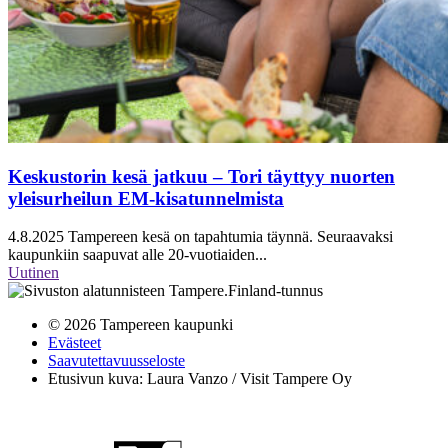
Keskustorin kesä jatkuu – Tori täyttyy nuorten
yleisurheilun EM-kisatunnelmista
4.8.2025
Tampereen kesä on tapahtumia täynnä. Seuraavaksi
kaupunkiin saapuvat alle 20-vuotiaiden...
Uutinen
© 2026 Tampereen kaupunki
Evästeet
Saavutettavuusseloste
Etusivun kuva: Laura Vanzo / Visit Tampere Oy