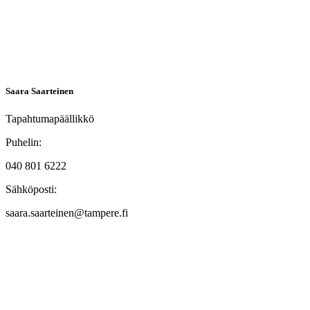
Saara Saarteinen
Tapahtumapäällikkö
Puhelin:
040 801 6222
Sähköposti:
saara.saarteinen@tampere.fi