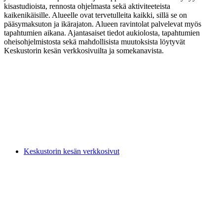
kisastudioista, rennosta ohjelmasta sekä aktiviteeteista
kaikenikäisille. Alueelle ovat tervetulleita kaikki, sillä se on
pääsymaksuton ja ikärajaton. Alueen ravintolat palvelevat myös
tapahtumien aikana. Ajantasaiset tiedot aukiolosta, tapahtumien
oheisohjelmistosta sekä mahdollisista muutoksista löytyvät
Keskustorin kesän verkkosivuilta ja somekanavista.
Keskustorin kesän verkkosivut