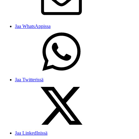
Jaa WhatsAppissa
Jaa Twitterissä
Jaa LinkedInissä