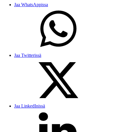
Jaa WhatsAppissa
Jaa Twitterissä
Jaa LinkedInissä