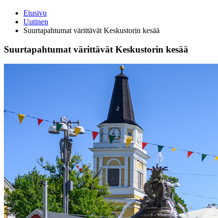
Etusivu
Uutinen
Suurtapahtumat värittävät Keskustorin kesää
Suurtapahtumat värittävät Keskustorin kesää