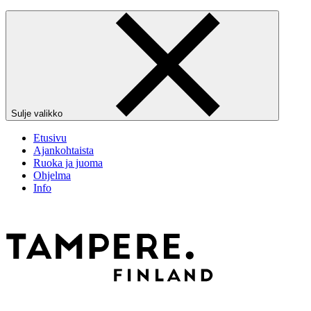
Sulje valikko
Etusivu
Ajankohtaista
Ruoka ja juoma
Ohjelma
Info